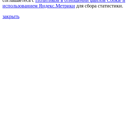
соглашаетесь с
Политикой в отношении файлов Сookie и
использованием Яндекс.Метрики
для сбора статистики.
закрыть