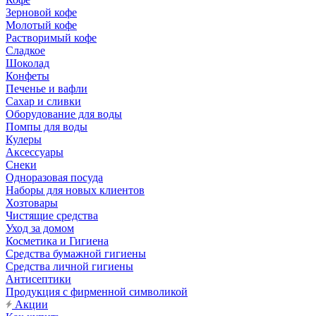
Зерновой кофе
Молотый кофе
Растворимый кофе
Сладкое
Шоколад
Конфеты
Печенье и вафли
Сахар и сливки
Оборудование для воды
Помпы для воды
Кулеры
Аксессуары
Снеки
Одноразовая посуда
Наборы для новых клиентов
Хозтовары
Чистящие средства
Уход за домом
Косметика и Гигиена
Средства бумажной гигиены
Средства личной гигиены
Антисептики
Продукция с фирменной символикой
Акции