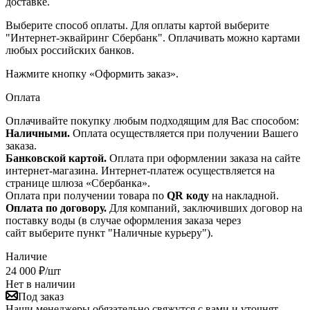
доставке.
Выберите способ оплаты. Для оплаты картой выберите
"Интернет-эквайринг Сбербанк". Оплачивать можно картами
любых российских банков.
Нажмите кнопку «Оформить заказ».
Оплата
Оплачивайте покупку любым подходящим для Вас способом:
Наличными.
Оплата осуществляется при получении Вашего
заказа.
Банковской картой.
Оплата при оформлении заказа на сайте
интернет-магазина. Интернет-платеж осуществляется на
странице шлюза «Сбербанка».
Оплата при получении товара по
QR коду
на накладной.
Оплата по договору.
Для компаний, заключивших договор на
поставку воды (в случае оформления заказа через
сайт выберите пункт "Наличные курьеру").
Наличие
24 000
₽
/шт
Нет в наличии
Под заказ
Наши менеджеры обязательно свяжутся с вами и уточнят