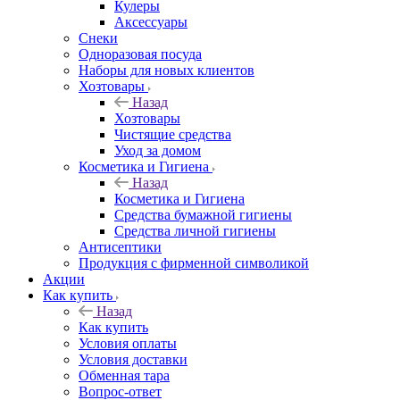
Кулеры
Аксессуары
Снеки
Одноразовая посуда
Наборы для новых клиентов
Хозтовары
Назад
Хозтовары
Чистящие средства
Уход за домом
Косметика и Гигиена
Назад
Косметика и Гигиена
Средства бумажной гигиены
Средства личной гигиены
Антисептики
Продукция с фирменной символикой
Акции
Как купить
Назад
Как купить
Условия оплаты
Условия доставки
Обменная тара
Вопрос-ответ