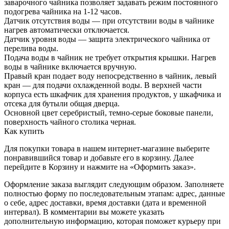
заварочного чайника позволяет задавать режим постоянного
подогрева чайника на 1-12 часов.
Датчик отсутствия воды — при отсутствии воды в чайнике
нагрев автоматически отключается.
Датчик уровня воды — защита электрического чайника от
перелива воды.
Подача воды в чайник не требует открытия крышки. Нагрев
воды в чайнике включается вручную.
Правый кран подает воду непосредственно в чайник, левый
кран — для подачи охлажденной воды. В верхней части
корпуса есть шкафчик для хранения продуктов, у шкафчика и
отсека для бутыли общая дверца.
Основной цвет серебристый, темно-серые боковые панели,
поверхность чайного столика черная.
Как купить
Для покупки товара в нашем интернет-магазине выберите
понравившийся товар и добавьте его в корзину. Далее
перейдите в Корзину и нажмите на «Оформить заказ».
Оформление заказа выглядит следующим образом. Заполняете
полностью форму по последовательным этапам: адрес, данные
о себе, адрес доставки, время доставки (дата и временной
интервал). В комментарии вы можете указать
дополнительную информацию, которая поможет курьеру при