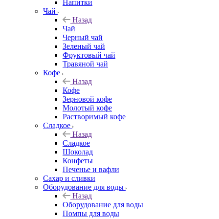
Напитки
Чай
Назад
Чай
Черный чай
Зеленый чай
Фруктовый чай
Травяной чай
Кофе
Назад
Кофе
Зерновой кофе
Молотый кофе
Растворимый кофе
Сладкое
Назад
Сладкое
Шоколад
Конфеты
Печенье и вафли
Сахар и сливки
Оборудование для воды
Назад
Оборудование для воды
Помпы для воды