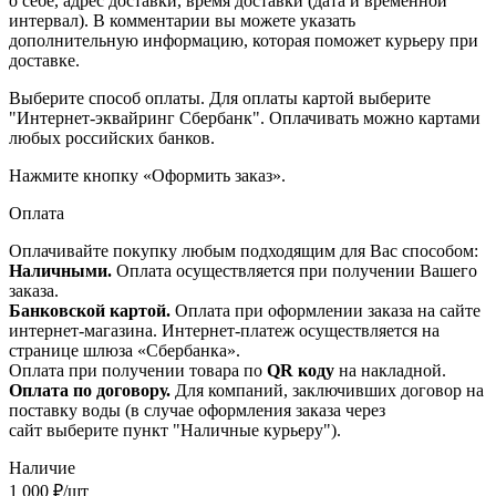
о себе, адрес доставки, время доставки (дата и временной
интервал). В комментарии вы можете указать
дополнительную информацию, которая поможет курьеру при
доставке.
Выберите способ оплаты. Для оплаты картой выберите
"Интернет-эквайринг Сбербанк". Оплачивать можно картами
любых российских банков.
Нажмите кнопку «Оформить заказ».
Оплата
Оплачивайте покупку любым подходящим для Вас способом:
Наличными.
Оплата осуществляется при получении Вашего
заказа.
Банковской картой.
Оплата при оформлении заказа на сайте
интернет-магазина. Интернет-платеж осуществляется на
странице шлюза «Сбербанка».
Оплата при получении товара по
QR коду
на накладной.
Оплата по договору.
Для компаний, заключивших договор на
поставку воды (в случае оформления заказа через
сайт выберите пункт "Наличные курьеру").
Наличие
1 000
₽
/шт