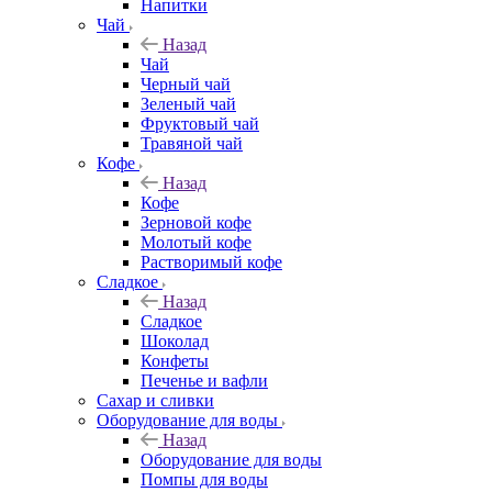
Напитки
Чай
Назад
Чай
Черный чай
Зеленый чай
Фруктовый чай
Травяной чай
Кофе
Назад
Кофе
Зерновой кофе
Молотый кофе
Растворимый кофе
Сладкое
Назад
Сладкое
Шоколад
Конфеты
Печенье и вафли
Сахар и сливки
Оборудование для воды
Назад
Оборудование для воды
Помпы для воды