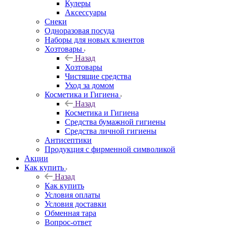
Кулеры
Аксессуары
Снеки
Одноразовая посуда
Наборы для новых клиентов
Хозтовары
Назад
Хозтовары
Чистящие средства
Уход за домом
Косметика и Гигиена
Назад
Косметика и Гигиена
Средства бумажной гигиены
Средства личной гигиены
Антисептики
Продукция с фирменной символикой
Акции
Как купить
Назад
Как купить
Условия оплаты
Условия доставки
Обменная тара
Вопрос-ответ