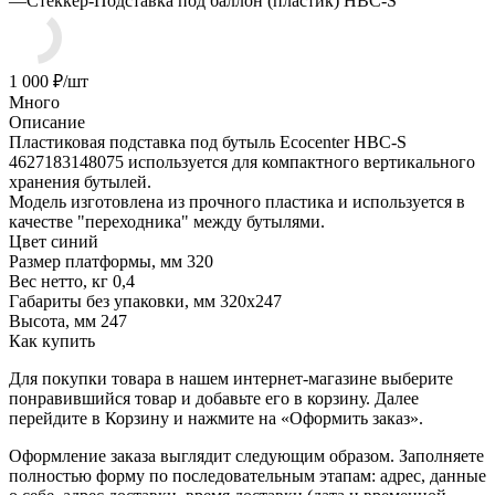
—
Стеккер-Подставка под баллон (пластик) HBC-S
1 000
₽
/шт
Много
Описание
Пластиковая подставка под бутыль Ecocenter HBC-S
4627183148075 используется для компактного вертикального
хранения бутылей.
Модель изготовлена из прочного пластика и используется в
качестве "переходника" между бутылями.
Цвет синий
Размер платформы, мм 320
Вес нетто, кг 0,4
Габариты без упаковки, мм 320х247
Высота, мм 247
Как купить
Для покупки товара в нашем интернет-магазине выберите
понравившийся товар и добавьте его в корзину. Далее
перейдите в Корзину и нажмите на «Оформить заказ».
Оформление заказа выглядит следующим образом. Заполняете
полностью форму по последовательным этапам: адрес, данные