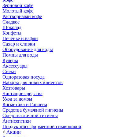
Зерновой кофе
Молотый кофе
Растворимый кофе
Сладкое
Шоколад
Конфеты
Печенье и вафли
Сахар и сливки
Оборудование для воды
Помпы для воды
Кулеры
Аксессуары
Снеки
Одноразовая посуда
Наборы для новых клиентов
Хозтовары
Чистящие средства
Уход за домом
Косметика и Гигиена
Средства бумажной гигиены
Средства личной гигиены
Антисептики
Продукция с фирменной символикой
Акции