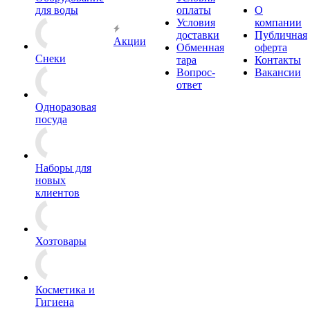
для воды
оплаты
О
Условия
компании
доставки
Публичная
Акции
Обменная
оферта
Снеки
тара
Контакты
Вопрос-
Вакансии
ответ
Одноразовая
посуда
Наборы для
новых
клиентов
Хозтовары
Косметика и
Гигиена