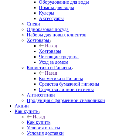
Оборудование для воды
Помпы для воды
Кулеры
Аксессуары
Снеки
Одноразовая посуда
Наборы для новых клиентов
Хозтовары
Назад
Хозтовары
Чистящие средства
Уход за домом
Косметика и Гигиена
Назад
Косметика и Гигиена
Средства бумажной гигиены
Средства личной гигиены
Антисептики
Продукция с фирменной символикой
Акции
Как купить
Назад
Как купить
Условия оплаты
Условия доставки