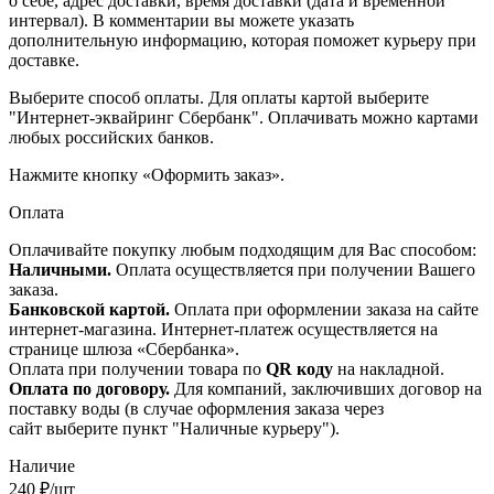
о себе, адрес доставки, время доставки (дата и временной
интервал). В комментарии вы можете указать
дополнительную информацию, которая поможет курьеру при
доставке.
Выберите способ оплаты. Для оплаты картой выберите
"Интернет-эквайринг Сбербанк". Оплачивать можно картами
любых российских банков.
Нажмите кнопку «Оформить заказ».
Оплата
Оплачивайте покупку любым подходящим для Вас способом:
Наличными.
Оплата осуществляется при получении Вашего
заказа.
Банковской картой.
Оплата при оформлении заказа на сайте
интернет-магазина. Интернет-платеж осуществляется на
странице шлюза «Сбербанка».
Оплата при получении товара по
QR коду
на накладной.
Оплата по договору.
Для компаний, заключивших договор на
поставку воды (в случае оформления заказа через
сайт выберите пункт "Наличные курьеру").
Наличие
240
₽
/шт