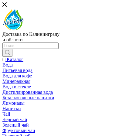
Доставка по Калининграду
и области
Каталог
Вода
Питьевая вода
Вода для кофе
Минеральная
Вода в стекле
Дистиллированная вода
Безалкогольные напитки
Лимонады
Напитки
Чай
Черный чай
Зеленый чай
Фруктовый чай
Травяной чай