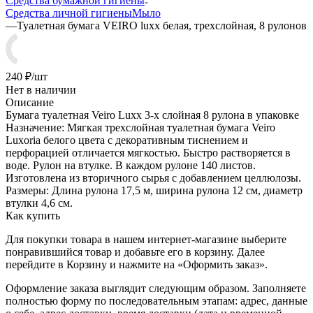
Средства бумажной гигиены
Средства личной гигиены
Мыло
—
Туалетная бумага VEIRO luxx белая, трехслойная, 8 рулонов
240
₽
/шт
Нет в наличии
Описание
Бумага туалетная Veiro Luxx 3-х слойная 8 рулона в упаковке
Назначение: Мягкая трехслойная туалетная бумага Veiro
Luxoria белого цвета с декоративным тиснением и
перфорацией отличается мягкостью. Быстро растворяется в
воде. Рулон на втулке. В каждом рулоне 140 листов.
Изготовлена из вторичного сырья с добавлением целлюлозы.
Размеры: Длина рулона 17,5 м, ширина рулона 12 см, диаметр
втулки 4,6 см.
Как купить
Для покупки товара в нашем интернет-магазине выберите
понравившийся товар и добавьте его в корзину. Далее
перейдите в Корзину и нажмите на «Оформить заказ».
Оформление заказа выглядит следующим образом. Заполняете
полностью форму по последовательным этапам: адрес, данные