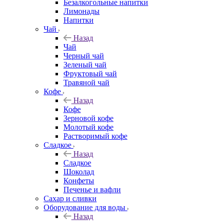
Безалкогольные напитки
Лимонады
Напитки
Чай
Назад
Чай
Черный чай
Зеленый чай
Фруктовый чай
Травяной чай
Кофе
Назад
Кофе
Зерновой кофе
Молотый кофе
Растворимый кофе
Сладкое
Назад
Сладкое
Шоколад
Конфеты
Печенье и вафли
Сахар и сливки
Оборудование для воды
Назад