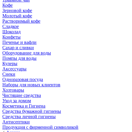
Кофе
Зерновой кофе
Молотый кофе
Растворимый кофе
Сладкое
Шоколад
Конфеты
Печенье и вафли
Сахар и сливки
Оборудование для воды
Помпы для воды
Кулеры
Аксессуары
Снеки
Одноразовая посуда
Наборы для новых клиентов
Хозтовары
Чистящие средства
Уход за домом
Косметика и Гигиена
Средства бумажной гигиены
Средства личной гигиены
Антисептики
Продукция с фирменной символикой