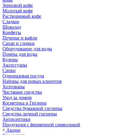
Зерновой кофе
Молотый кофе
Растворимый кофе
Сладкое
Шоколад
Конфеты
Печенье и вафли
Сахар и сливки
Оборудование для воды
Помпы для воды
Кулеры
Аксессуары
Снеки
Одноразовая посуда
Наборы для новых клиентов
Хозтовары
Чистящие средства
Уход за домом
Косметика и Гигиена
Средства бумажной гигиены
Средства личной гигиены
Антисептики
Продукция с фирменной символикой
Акции