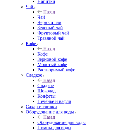
Напитки
Чай
Назад
Чай
Черный чай
Зеленый чай
Фруктовый чай
Травяной чай
Кофе
Назад
Кофе
Зерновой кофе
Молотый кофе
Растворимый кофе
Сладкое
Назад
Сладкое
Шоколад
Конфеты
Печенье и вафли
Сахар и сливки
Оборудование для воды
Назад
Оборудование для воды
Помпы для воды