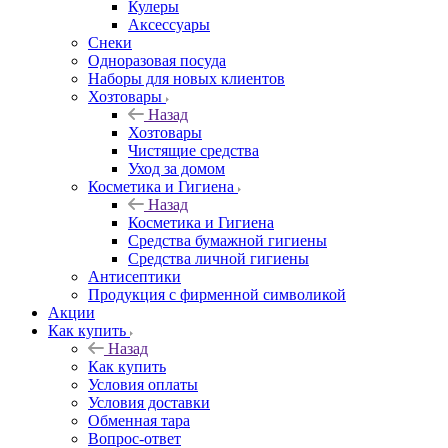
Кулеры
Аксессуары
Снеки
Одноразовая посуда
Наборы для новых клиентов
Хозтовары
Назад
Хозтовары
Чистящие средства
Уход за домом
Косметика и Гигиена
Назад
Косметика и Гигиена
Средства бумажной гигиены
Средства личной гигиены
Антисептики
Продукция с фирменной символикой
Акции
Как купить
Назад
Как купить
Условия оплаты
Условия доставки
Обменная тара
Вопрос-ответ