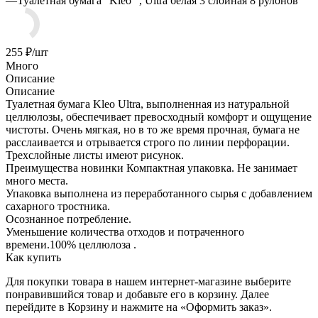
—
Туалетная бумага "Kleo ", Ultra белая 3 слойная 8 рулонов
255
₽
/шт
Много
Описание
Описание
Туалетная бумага Kleo Ultra, выполненная из натуральной
целлюлозы, обеспечивает превосходный комфорт и ощущение
чистоты. Очень мягкая, но в то же время прочная, бумага не
расслаивается и отрывается строго по линии перфорации.
Трехслойные листы имеют рисунок.
Преимущества новинки Компактная упаковка. Не занимает
много места.
Упаковка выполнена из переработанного сырья с добавлением
сахарного тростника.
Осознанное потребление.
Уменьшение количества отходов и потраченного
времени.100% целлюлоза .
Как купить
Для покупки товара в нашем интернет-магазине выберите
понравившийся товар и добавьте его в корзину. Далее
перейдите в Корзину и нажмите на «Оформить заказ».