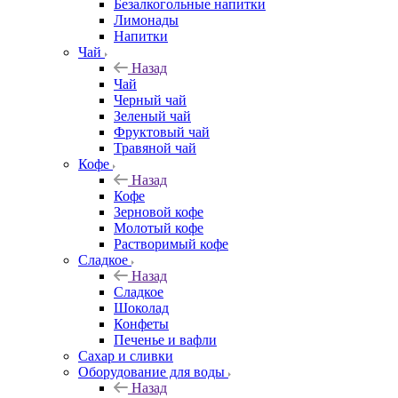
Безалкогольные напитки
Лимонады
Напитки
Чай
Назад
Чай
Черный чай
Зеленый чай
Фруктовый чай
Травяной чай
Кофе
Назад
Кофе
Зерновой кофе
Молотый кофе
Растворимый кофе
Сладкое
Назад
Сладкое
Шоколад
Конфеты
Печенье и вафли
Сахар и сливки
Оборудование для воды
Назад