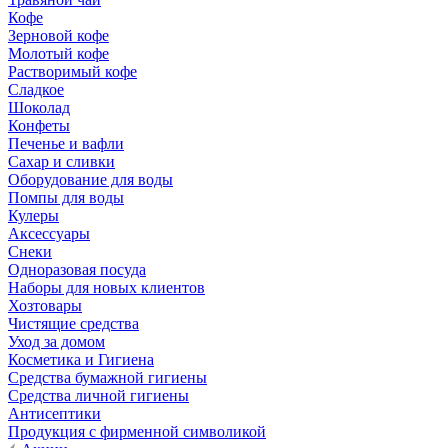
Кофе
Зерновой кофе
Молотый кофе
Растворимый кофе
Сладкое
Шоколад
Конфеты
Печенье и вафли
Сахар и сливки
Оборудование для воды
Помпы для воды
Кулеры
Аксессуары
Снеки
Одноразовая посуда
Наборы для новых клиентов
Хозтовары
Чистящие средства
Уход за домом
Косметика и Гигиена
Средства бумажной гигиены
Средства личной гигиены
Антисептики
Продукция с фирменной символикой