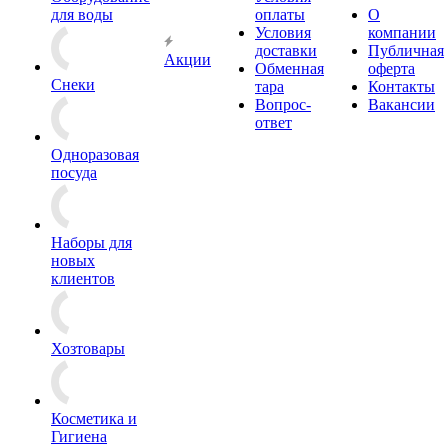
для воды
оплаты
О
Условия
компании
доставки
Публичная
Акции
Обменная
оферта
Снеки
тара
Контакты
Вопрос-
Вакансии
ответ
Одноразовая
посуда
Наборы для
новых
клиентов
Хозтовары
Косметика и
Гигиена