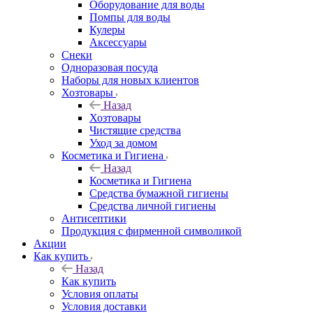
Оборудование для воды
Помпы для воды
Кулеры
Аксессуары
Снеки
Одноразовая посуда
Наборы для новых клиентов
Хозтовары
Назад
Хозтовары
Чистящие средства
Уход за домом
Косметика и Гигиена
Назад
Косметика и Гигиена
Средства бумажной гигиены
Средства личной гигиены
Антисептики
Продукция с фирменной символикой
Акции
Как купить
Назад
Как купить
Условия оплаты
Условия доставки