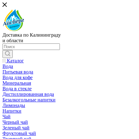
Доставка по Калининграду
и области
Каталог
Вода
Питьевая вода
Вода для кофе
Минеральная
Вода в стекле
Дистиллированная вода
Безалкогольные напитки
Лимонады
Напитки
Чай
Черный чай
Зеленый чай
Фруктовый чай
Травяной чай