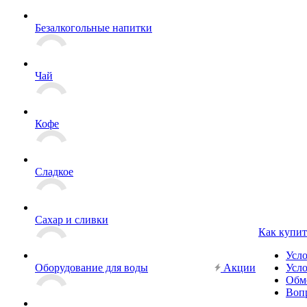
Безалкогольные напитки
Чай
Кофе
Сладкое
Сахар и сливки
Как купит
Усл
Оборудование для воды
Акции
Усло
Обм
Вопр