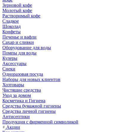
Зерновой кофе
Молотый кофе
Растворимый кофе
Сладкое
Шоколад
Конфеты
Печенье и вафли
Сахар и сливки
Оборудование для воды
Помпы для воды
Кулеры
Аксессуары
Снеки
Одноразовая посуда
Наборы для новых клиентов
Хозтовары
Чистящие средства
Уход за домом
Косметика и Гигиена
Средства бумажной гигиены
Средства личной гигиены
Антисептики
Продукция с фирменной символикой
Акции