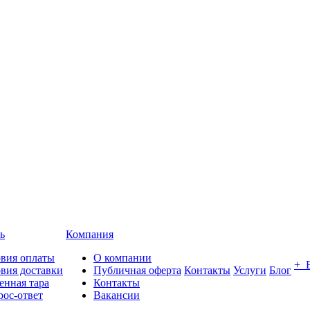
ь
Компания
овия оплаты
О компании
+ 
вия доставки
Публичная оферта
Контакты
Услуги
Блог
енная тара
Контакты
ос-ответ
Вакансии