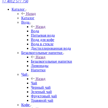
+7 4012 577 750
Каталог
Назад
Каталог
Вода
Назад
Вода
Питьевая вода
Вода для кофе
Вода в стекле
Дистиллированная вода
Безалкогольные напитки
Назад
Безалкогольные напитки
Лимонады
Напитки
Чай
Назад
Чай
Черный чай
Зеленый чай
Фруктовый чай
Травяной чай
Кофе